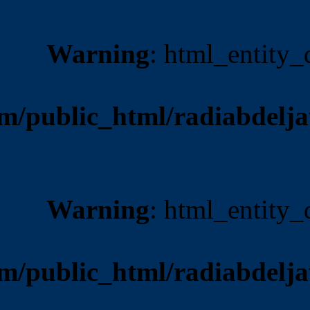
Warnin
/home/multazem/public_ht
Warnin
/home/multazem/public_ht