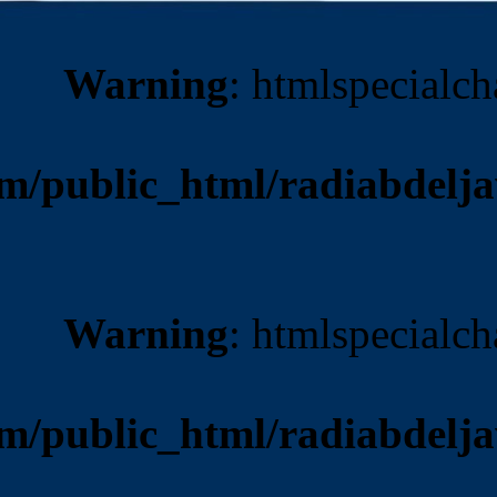
Warnin
/home/multazem/public_ht
Warnin
/home/multazem/public_ht