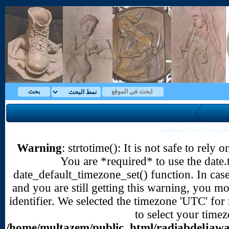
Warning
: strtot
You are 
date_default_time
and you are still 
identifier. We sele
/home/multazem/p