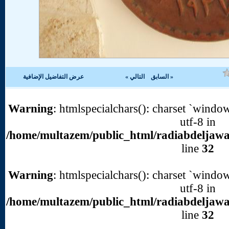
عرض التفاضيل الإضافية
Warning
: htmlspe
/home/multazem/p
Warning
: htmlspe
/home/multazem/p